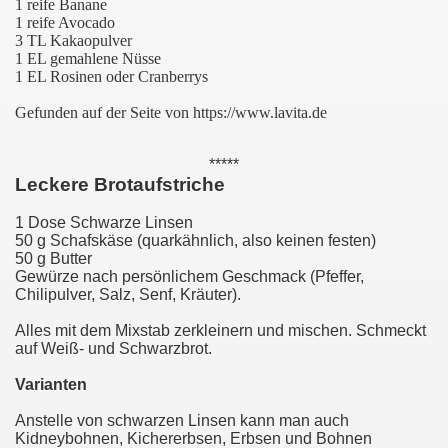
1 reife Banane
1 reife Avocado
3 TL Kakaopulver
1 EL gemahlene Nüsse
1 EL Rosinen oder Cranberrys
Gefunden auf der Seite von https://www.lavita.de
*****
Leckere Brotaufstriche
1 Dose Schwarze Linsen
50 g Schafskäse (quarkähnlich, also keinen festen)
50 g Butter
Gewürze nach persönlichem Geschmack (Pfeffer,
Chilipulver, Salz, Senf, Kräuter).
Alles mit dem Mixstab zerkleinern und mischen. Schmeckt
auf Weiß- und Schwarzbrot.
Varianten
Anstelle von schwarzen Linsen kann man auch
Kidneybohnen, Kichererbsen, Erbsen und Bohnen