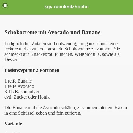
kgv-raecknitzhoehe
Schokocreme mit Avocado und Banane
Lediglich drei Zutaten sind notwendig, um ganz schnell eine
leckere und dazu noch gesunde Schokocreme zu zaubern. Sie
schmeckt auf Knäckebrot, Filinchen, Weißbrot u. a. sowie als
Dessert.
Basisrezept für 2 Portionen
1 reife Banane
1 reife Avocado
3 TL Kakaopulver
evtl. Zucker oder Honig
Die Banane und die Avocado schälen, zusammen mit dem Kakao
in eine Schüssel geben und fein pürieren.
Variante