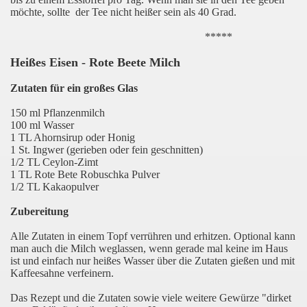
möchte, sollte der Tee nicht heißer sein als 40 Grad.
*****
Heißes Eisen - Rote Beete Milch
Zutaten für ein großes Glas
150 ml Pflanzenmilch
100 ml Wasser
1 TL Ahornsirup oder Honig
1 St. Ingwer (gerieben oder fein geschnitten)
1/2 TL Ceylon-Zimt
1 TL Rote Bete Robuschka Pulver
1/2 TL Kakaopulver
Zubereitung
Alle Zutaten in einem Topf verrühren und erhitzen. Optional kann
man auch die Milch weglassen, wenn gerade mal keine im Haus
ist und einfach nur heißes Wasser über die Zutaten gießen und mit
Kaffeesahne verfeinern.
Das Rezept und die Zutaten sowie viele weitere Gewürze "dirket