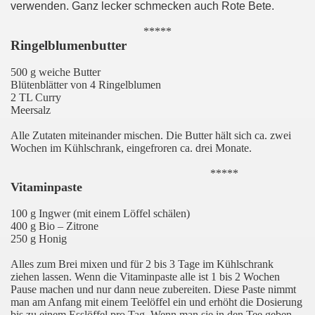
verwenden. Ganz lecker schmecken auch Rote Bete.
*****
Ringelblumenbutter
500 g weiche Butter
Blütenblätter von 4 Ringelblumen
2 TL Curry
Meersalz
Alle Zutaten miteinander mischen. Die Butter hält sich ca. zwei
Wochen im Kühlschrank, eingefroren ca. drei Monate.
*****
Vitaminpaste
100 g Ingwer (mit einem Löffel schälen)
400 g Bio – Zitrone
250 g Honig
Alles zum Brei mixen und für 2 bis 3 Tage im Kühlschrank
ziehen lassen. Wenn die Vitaminpaste alle ist 1 bis 2 Wochen
Pause machen und nur dann neue zubereiten. Diese Paste nimmt
man am Anfang mit einem Teelöffel ein und erhöht die Dosierung
bis zu einem Esslöffel pro Tag. Wenn man sie in den Tee geben